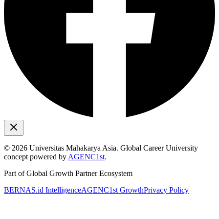
©
2026
Universitas Mahakarya Asia. Global Career University
concept powered by
AGENC1st
.
Part of Global Growth Partner Ecosystem
BERNAS.id Intelligence
AGENC1st Growth
Privacy Policy