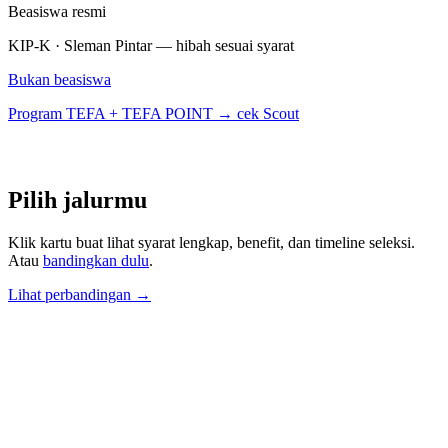
Beasiswa resmi
KIP-K · Sleman Pintar — hibah sesuai syarat
Bukan beasiswa
Program TEFA + TEFA POINT → cek Scout
Pilih
jalurmu
Klik kartu buat lihat syarat lengkap, benefit, dan timeline seleksi.
Atau
bandingkan dulu
.
Lihat perbandingan →