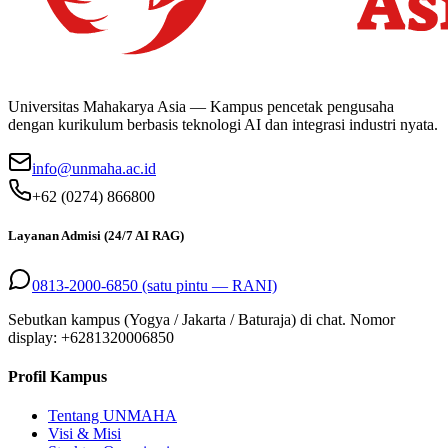
Universitas Mahakarya Asia — Kampus pencetak pengusaha
dengan kurikulum berbasis teknologi AI dan integrasi industri nyata.
info@unmaha.ac.id
+62 (0274) 866800
Layanan Admisi (24/7 AI RAG)
0813-2000-6850 (satu pintu — RANI)
Sebutkan kampus (Yogya / Jakarta / Baturaja) di chat. Nomor
display: +
6281320006850
Profil Kampus
Tentang UNMAHA
Visi & Misi