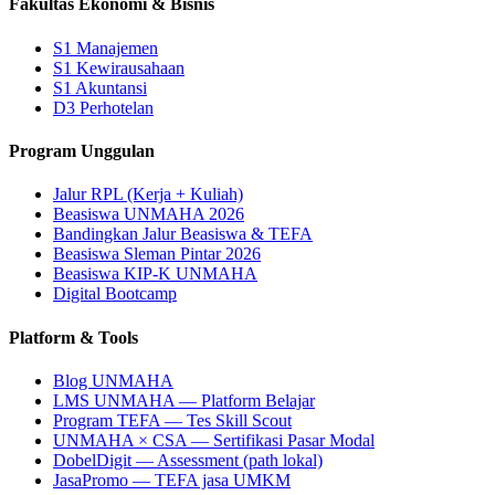
Fakultas Ekonomi & Bisnis
S1 Manajemen
S1 Kewirausahaan
S1 Akuntansi
D3 Perhotelan
Program Unggulan
Jalur RPL (Kerja + Kuliah)
Beasiswa UNMAHA 2026
Bandingkan Jalur Beasiswa & TEFA
Beasiswa Sleman Pintar 2026
Beasiswa KIP-K UNMAHA
Digital Bootcamp
Platform & Tools
Blog UNMAHA
LMS UNMAHA — Platform Belajar
Program TEFA — Tes Skill Scout
UNMAHA × CSA — Sertifikasi Pasar Modal
DobelDigit — Assessment (path lokal)
JasaPromo — TEFA jasa UMKM