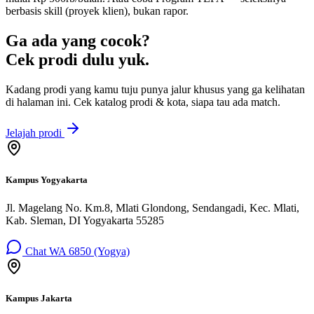
berbasis skill (proyek klien), bukan rapor.
Ga ada yang cocok?
Cek prodi dulu yuk.
Kadang prodi yang kamu tuju punya jalur khusus yang ga kelihatan
di halaman ini. Cek katalog prodi & kota, siapa tau ada match.
Jelajah prodi
Kampus Yogyakarta
Jl. Magelang No. Km.8, Mlati Glondong, Sendangadi, Kec. Mlati,
Kab. Sleman, DI Yogyakarta 55285
Chat WA 6850 (Yogya)
Kampus Jakarta