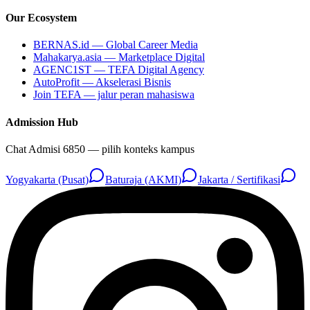
Our Ecosystem
BERNAS.id — Global Career Media
Mahakarya.asia — Marketplace Digital
AGENC1ST — TEFA Digital Agency
AutoProfit — Akselerasi Bisnis
Join TEFA — jalur peran mahasiswa
Admission Hub
Chat Admisi 6850 — pilih konteks kampus
Yogyakarta (Pusat)
Baturaja (AKMI)
Jakarta / Sertifikasi