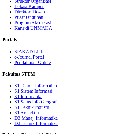
Struktur Organisasi
Lokasi Kampus
Direktori Dosen
Pusat Unduhan
Program Akselerasi
Karir di UNMAHA
Portals
SIAKAD Link
e-Journal Portal
Pendaftaran Online
Fakultas STTM
S1 Teknik Informatika
S1 Sistem Informasi
S1 Informatika
S1 Sains Info Geografi
S1 Teknik Industri
S1 Arsitektur
D3 Manaj. Informatika
D3 Teknik Informatika