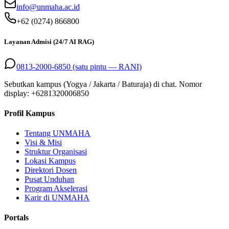
info@unmaha.ac.id
+62 (0274) 866800
Layanan Admisi (24/7 AI RAG)
0813-2000-6850 (satu pintu — RANI)
Sebutkan kampus (Yogya / Jakarta / Baturaja) di chat. Nomor
display: +
6281320006850
Profil Kampus
Tentang UNMAHA
Visi & Misi
Struktur Organisasi
Lokasi Kampus
Direktori Dosen
Pusat Unduhan
Program Akselerasi
Karir di UNMAHA
Portals