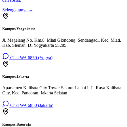
dan sosial.
Selengkapnya →
Kampus Yogyakarta
Jl. Magelang No. Km.8, Mlati Glondong, Sendangadi, Kec. Mlati,
Kab. Sleman, DI Yogyakarta 55285
Chat WA 6850 (Yogya)
Kampus Jakarta
Apartemen Kalibata City Tower Sakura Lantai I, Jl. Raya Kalibata
City, Kec. Pancoran, Jakarta Selatan
Chat WA 6850 (Jakarta)
Kampus Baturaja