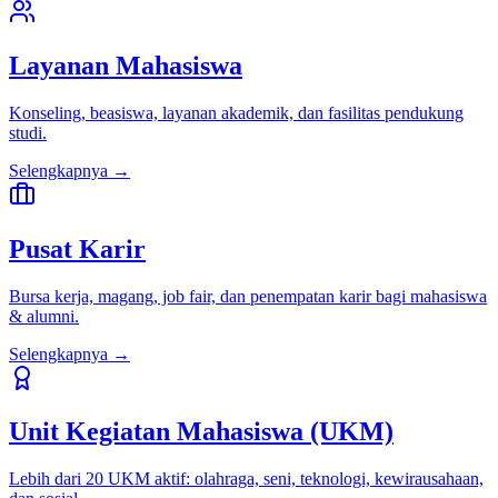
Layanan Mahasiswa
Konseling, beasiswa, layanan akademik, dan fasilitas pendukung
studi.
Selengkapnya →
Pusat Karir
Bursa kerja, magang, job fair, dan penempatan karir bagi mahasiswa
& alumni.
Selengkapnya →
Unit Kegiatan Mahasiswa (UKM)
Lebih dari 20 UKM aktif: olahraga, seni, teknologi, kewirausahaan,