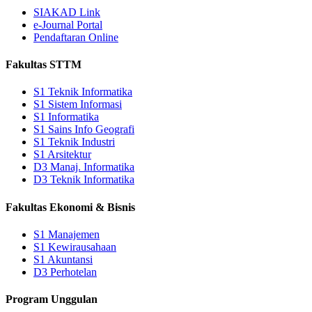
SIAKAD Link
e-Journal Portal
Pendaftaran Online
Fakultas STTM
S1 Teknik Informatika
S1 Sistem Informasi
S1 Informatika
S1 Sains Info Geografi
S1 Teknik Industri
S1 Arsitektur
D3 Manaj. Informatika
D3 Teknik Informatika
Fakultas Ekonomi & Bisnis
S1 Manajemen
S1 Kewirausahaan
S1 Akuntansi
D3 Perhotelan
Program Unggulan