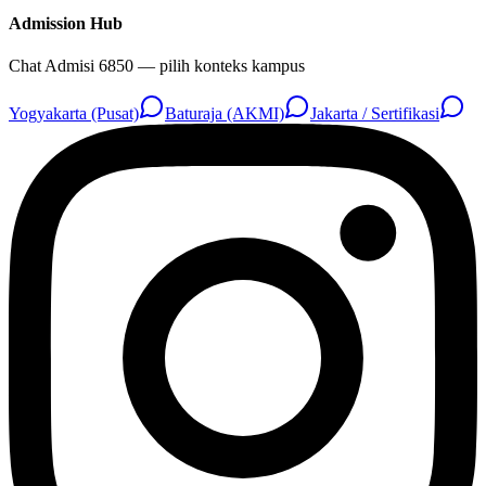
Admission Hub
Chat Admisi 6850 — pilih konteks kampus
Yogyakarta (Pusat)
Baturaja (AKMI)
Jakarta / Sertifikasi